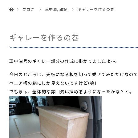
ホーム
menu
ブログ
車中泊
,
雑記
ギャレーを作るの巻
ギャレーを作るの巻
車中泊号のギャレー部分の作成に掛かりましたよ～。
今日のところは、天板になる板を切って乗せてみただけなの
べニア板の箱にしか見えないですけど(笑)
でもまぁ、全体的な雰囲気は掴めるようになったかな？と。