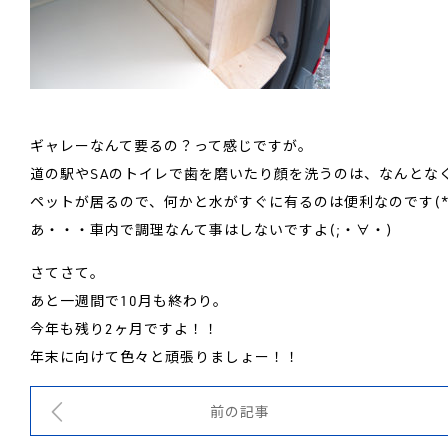
ギャレーなんて要るの？って感じですが。
道の駅やSAのトイレで歯を磨いたり顔を洗うのは、なんとな
ペットが居るので、何かと水がすぐに有るのは便利なのです(*´
あ・・・車内で調理なんて事はしないですよ(;・∀・)
さてさて。
あと一週間で10月も終わり。
今年も残り2ヶ月ですよ！！
年末に向けて色々と頑張りましょー！！
前の記事